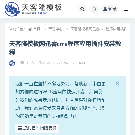
登录
帮助中心
当前位置：
首页
帮助中心
天客隆模板网迅睿cms程序应用插件安
天客隆模板网迅睿cms程序应用插件安装教
程
帮助中心
2024-06-27 13:41:12
1
×
我们一直在坚持不懈地努力，帮助新手小白更
加方便的进行WEB应用的快速开发，如果您
对我们的成果表示认同，并且觉得对你有所帮
助。我们愿意接受来自各方面的捐赠^_^，您
的帮助是对我们的支持和动力！
点此扫码捐赠支持