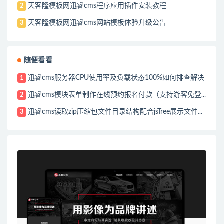
天客隆模板网迅睿cms程序应用插件安装教程
2
天客隆模板网迅睿cms网站模板体验升级公告
3
随便看看
迅睿cms服务器CPU使用率及负载状态100%如何排查解决
1
迅睿cms模块表单制作在线预约报名付款（支持游客免登录支付）
2
迅睿cms读取zip压缩包文件目录结构配合jsTree展示文件树列表
3