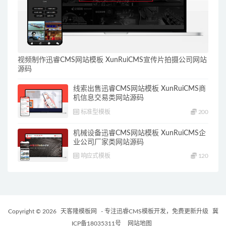
视频制作迅睿CMS网站模板 XunRuiCMS宣传片拍摄公司网站
源码
线索出售迅睿CMS网站模板 XunRuiCMS商
机信息交易类网站源码
标准型模板
200
机械设备迅睿CMS网站模板 XunRuiCMS企
业公司厂家类网站源码
响应式模板
120
Copyright © 2026
天客隆模板网
- 专注迅睿CMS模板开发，免费更新升级
冀
ICP备18035311号
网站地图