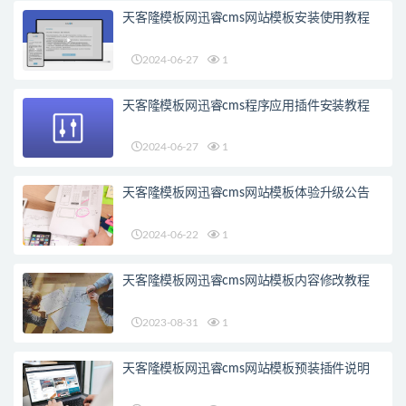
天客隆模板网迅睿cms网站模板安装使用教程
2024-06-27
1
天客隆模板网迅睿cms程序应用插件安装教程
2024-06-27
1
天客隆模板网迅睿cms网站模板体验升级公告
2024-06-22
1
天客隆模板网迅睿cms网站模板内容修改教程
2023-08-31
1
天客隆模板网迅睿cms网站模板预装插件说明