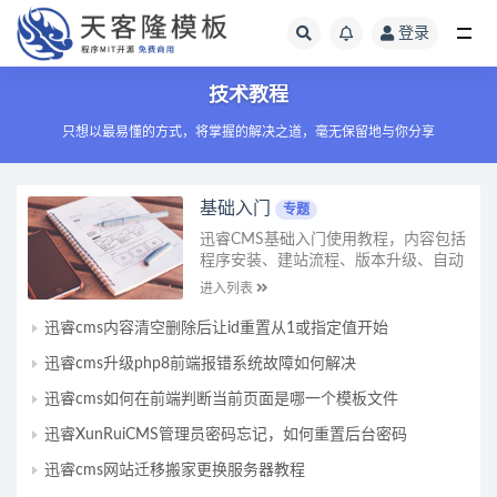
登录
文章
技术教程
只想以最易懂的方式，将掌握的解决之道，毫无保留地与你分享
基础入门
专题
迅睿CMS基础入门使用教程，内容包括
程序安装、建站流程、版本升级、自动
任务、插件使用、环境配置、缓存设
进入列表
置、图片水印、基本功能使用等教...
迅睿cms内容清空删除后让id重置从1或指定值开始
迅睿cms升级php8前端报错系统故障如何解决
迅睿cms如何在前端判断当前页面是哪一个模板文件
迅睿XunRuiCMS管理员密码忘记，如何重置后台密码
迅睿cms网站迁移搬家更换服务器教程