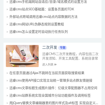
迅睿cms手机端网站自适应/目录/域名模式的设置方法
迅睿cms站点SEO基础篇：设置各页面的TDK
外部站点跨域调用迅睿cms站点内容数据的方法
迅睿cms网站URL伪静态规则设置教程
迅睿cms怎么设置定时自动执行任务队列
二次开发
专题
迅睿CMS二次开发教程，内容包括二次
开发须知、开发工具配置、系统目录常
量介绍、函数方法介绍、控制模型介
进入列表
绍、钩子开发说明、开发实例演示...
在任意页面通过Ajax不跳转在当前页面获取搜索结果
迅睿cms使用API接口实现主站统一管理多站点群友情链接
迅睿cms文章标题生成图片插件：亿级文章配图器不占用空间
迅睿cms站群系统实现全国城市分站功能插件及调用标签
用jQuery替换文章编辑器里的图片样式及alt标签 实现自定义图片样式