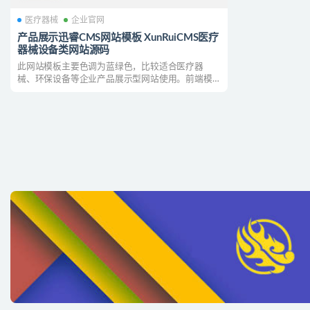
医疗器械
企业官网
产品展示迅睿CMS网站模板 XunRuiCMS医疗
器械设备类网站源码
此网站模板主要色调为蓝绿色，比较适合医疗器
械、环保设备等企业产品展示型网站使用。前端模
板很丰富，包括...